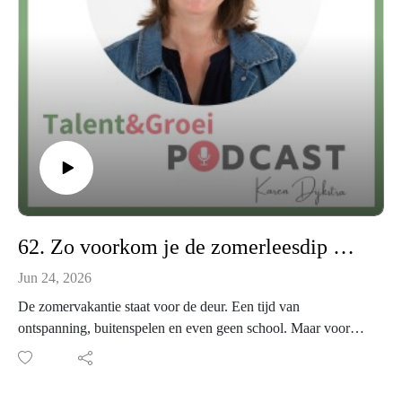
62. Zo voorkom je de zomerleesdip met het Pringles Principe
Jun 24, 2026
De zomervakantie staat voor de deur. Een tijd van
ontspanning, buitenspelen en even geen school. Maar voor
kinderen met dyslexie kan een lange periode zonder lezen
zorgen voor een zogenaamde zomerleesdip, waardoor hun
leesvaardigheid na de vakantie achteruitgaat.