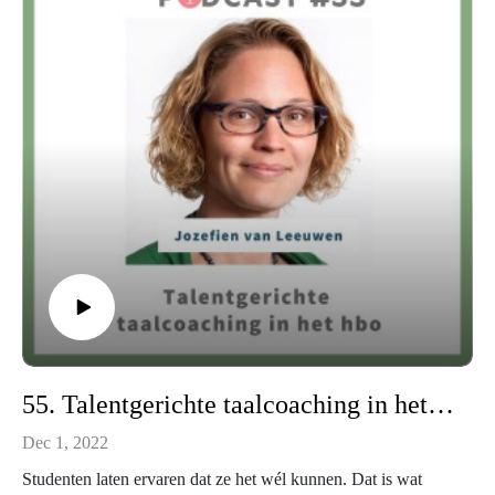
Karen Dijkstra
Talent&Groei
55. Talentgerichte taalcoaching in het hbo - in gesprek met Jozefien van Leeuwen
Dec 1, 2022
Studenten laten ervaren dat ze het wél kunnen. Dat is wat