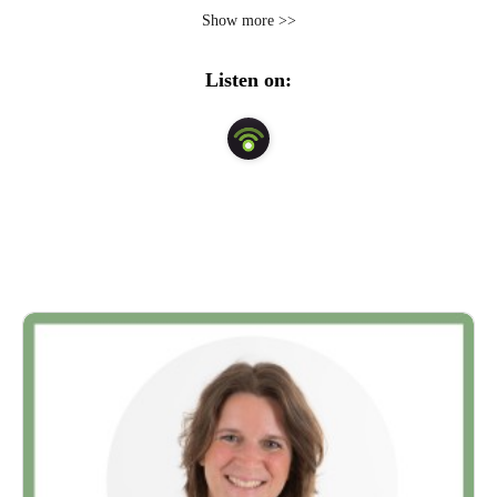
ontwikkeling. Bij kinderen, jongeren en volwassenen, bij 
Show more >>
wie leren niet vanzelf gaat. Over een andere kijk op 
leerproblemen, met de focus op talent, kijken naar wat er 
Listen on:
wél kan bij leren op school en daarna.